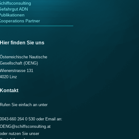
Schiffsconsulting
Gefahrgut ADN
Publikationen
Kooperations Partner
Hier finden Sie uns
Österreichische Nautische
Gesellschaft (OENG)
Wienerstrasse 131
4020
Linz
Kontakt
Rufen Sie einfach an unter
0043-660 264 0 530 oder Email an:
OENG@schiffsconsulting.at
oder nutzen Sie unser