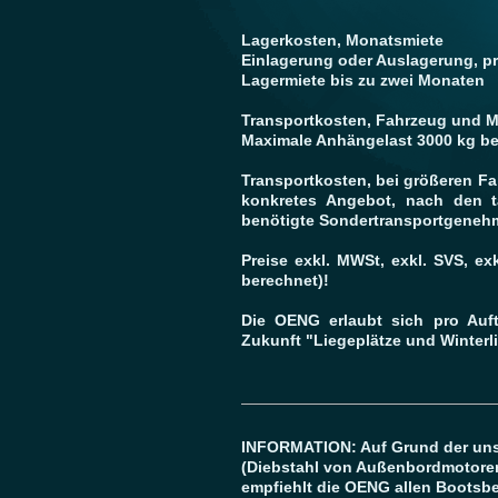
Lagerkosten, Monatsmiete
Einlagerung oder Auslagerung,
Lagermiete bis zu zwei 
Transportkosten, Fahrzeug und M
Maximale Anhängelast 3000 kg b
Transportkosten, bei größeren Fah
konkretes Angebot, nach den t
benötigte Sondertransportgene
Preise exkl. MWSt, exkl. SVS, e
berechnet)!
Die OENG erlaubt sich pro Auf
Zukunft "Liegeplätze und Winterl
INFORMATION: Auf Grund der uns
(Diebstahl von Außenbordmotoren
empfiehlt die OENG allen Bootsbe