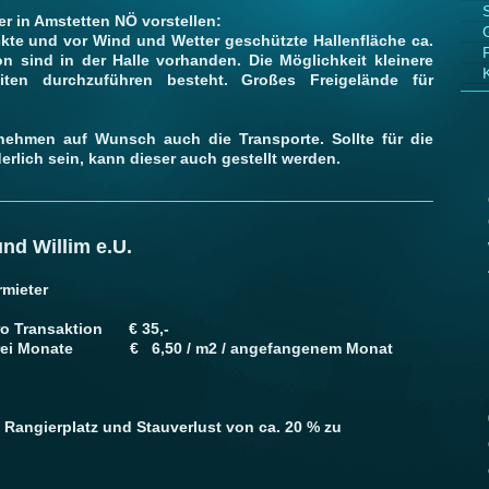
r in Amstetten NÖ vorstellen:
kte und vor Wind und Wetter geschützte Hallenfläche ca.
n sind in der Halle vorhanden. Die Möglichkeit kleinere
iten durchzuführen besteht. Großes Freigelände für
nehmen auf Wunsch auch die Transporte. Sollte für die
erlich sein, kann dieser auch gestellt werden.
nd Willim e.U.
rmieter
slagerung, pro Transaktion € 35,-
ate € 6,50 / m2 / angefangenem Monat
e Rangierplatz und Stauverlust von ca. 20 % zu