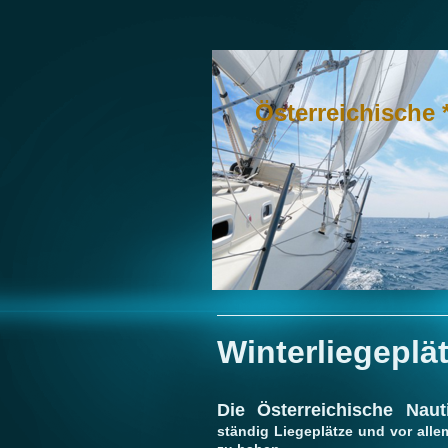
Österreichische 
Winterliegeplä
Die Österreichische Naut
ständig Liegeplätze und vor alle