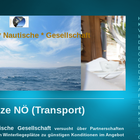
* Nautische * Gesellschaft
tze NÖ (Transport)
ische Gesellschaft
versucht über Partnerschaften
m Winterliegeplätze zu günstigen Konditionen im Angebot