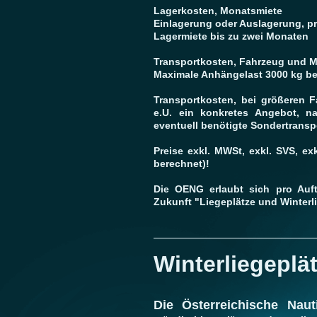
Lagerkosten, Monatsmiete
Einlagerung oder Auslagerung,
Lagermiete bis zu zwei 
Transportkosten, Fahrzeug und M
Maximale Anhängelast 3000 kg b
Transportkosten, bei größeren F
e.U. ein konkretes Angebot, n
eventuell benötigte Sondertran
Preise exkl. MWSt, exkl. SVS, e
berechnet)!
Die OENG erlaubt sich pro Auf
Zukunft "Liegeplätze und Winterl
Winterliegeplä
Die Österreichische Naut