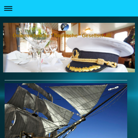
Österreichische * Nautische * Gesellschaft