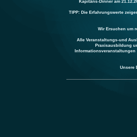
Kapitäns-Dinner am 21.12.2
TIPP: Die Erfahrungswerte zeigen
Wir Ersuchen um r
Alle Veranstaltungs-und Ausb
Praxisausbildung un
Informationsveranstaltungen
Unsere 