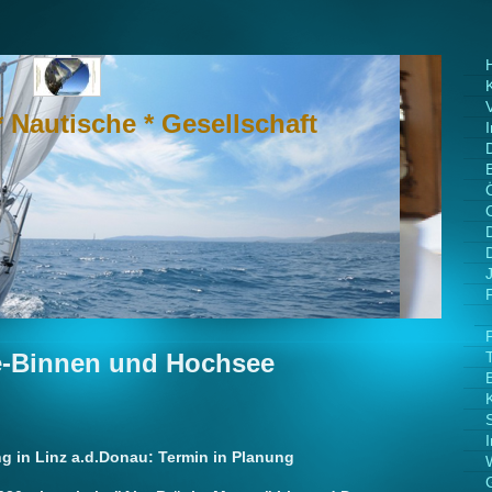
* Nautische * Gesellschaft
e-Binnen und Hochsee
 in Linz a.d.Donau: Termin in Planung