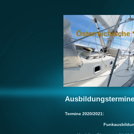
Österreichische 
Ausbildungstermin
Termine 2020/2021:
Funkausbildung