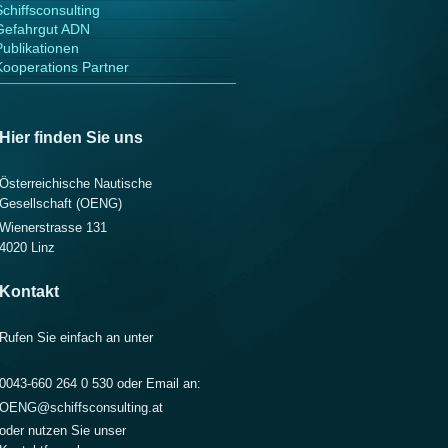
Schiffsconsulting
Gefahrgut ADN
Publikationen
Kooperations Partner
Hier finden Sie uns
Österreichische Nautische
Gesellschaft (OENG)
Wienerstrasse 131
4020
Linz
Kontakt
Rufen Sie einfach an unter
0043-660 264 0 530 oder Email an:
OENG@schiffsconsulting.at
oder nutzen Sie unser