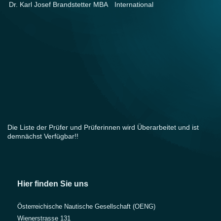
Dr. Karl Josef Brandstetter MBA
International
FB
Die Liste der Prüfer und Prüferinnen wird Überarbeitet und ist
demnächst Verfügbar!!
Hier finden Sie uns
Österreichische Nautische Gesellschaft (OENG)
Wienerstrasse 131