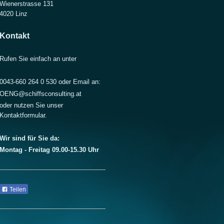
Wienerstrasse 131
4020
Linz
Kontakt
Rufen Sie einfach an unter
0043-660 264 0 530 oder Email an:
OENG@schiffsconsulting.at
oder nutzen Sie unser
Kontaktformular.
Wir sind für Sie da:
Montag - Freitag 09.00-15.30 Uhr
Teilen