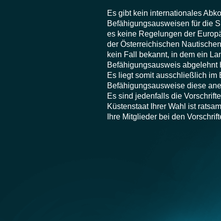
Es gibt kein internationales Ab
Befähigungsausweisen für die Sp
es keine Regelungen der Europ
der Österreichischen Nautischen
kein Fall bekannt, in dem ein L
Befähigungsausweis abgelehnt h
Es liegt somit ausschließlich i
Befähigungsausweise diese ane
Es sind jedenfalls die Vorschri
Küstenstaat Ihrer Wahl ist ratsa
Ihre Mitglieder bei den Vorschri