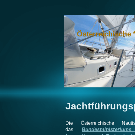
Österreichische 
Jachtführungs
Die Österreichische Nauti
Bundesministeriums 
das