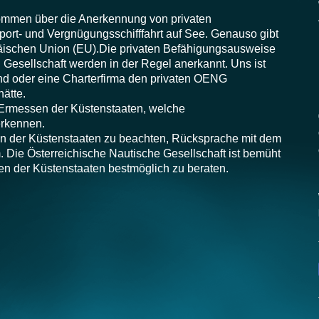
kommen über die Anerkennung von privaten
ort- und Vergnügungsschifffahrt auf See. Genauso gibt
äischen Union (EU).
Die privaten Befähigungsausweise
 Gesellschaft werden in der Regel anerkannt. Uns ist
and oder eine Charterfirma den privaten OENG
ätte.
m Ermessen der Küstenstaaten, welche
rkennen.
ften der Küstenstaaten zu beachten, Rücksprache mit dem
m. Die Österreichische Nautische Gesellschaft ist bemüht
ften der Küstenstaaten bestmöglich zu beraten.