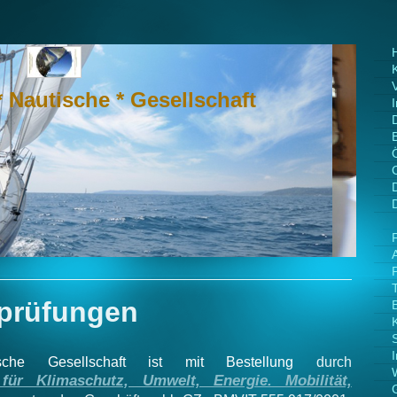
* Nautische * Gesellschaft
prüfungen
sche Gesellschaft ist mit Bestellung
durch
für Klimaschutz, Umwelt, Energie. Mobilität,