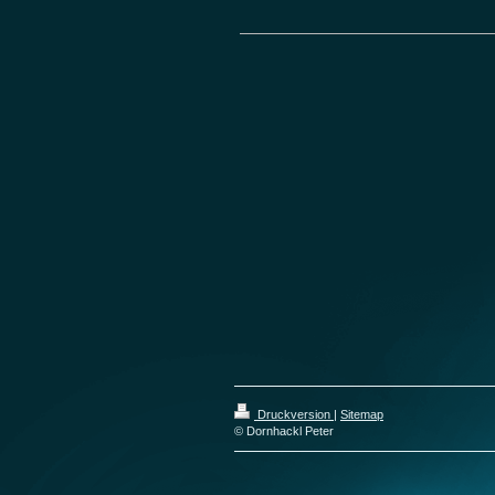
Druckversion
|
Sitemap
© Dornhackl Peter