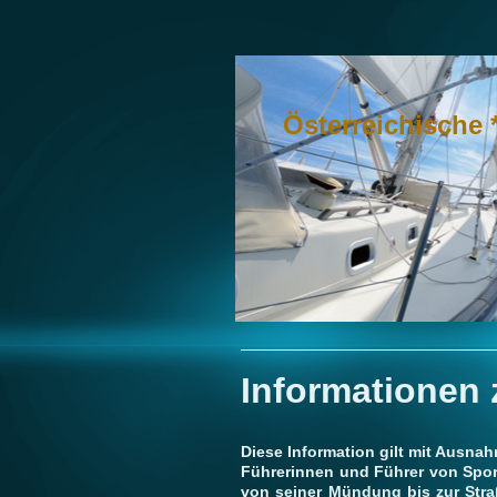
Österreichische 
Informationen 
Diese Information gilt mit Ausnah
Führerinnen und Führer von Spor
von seiner Mündung bis zur Str