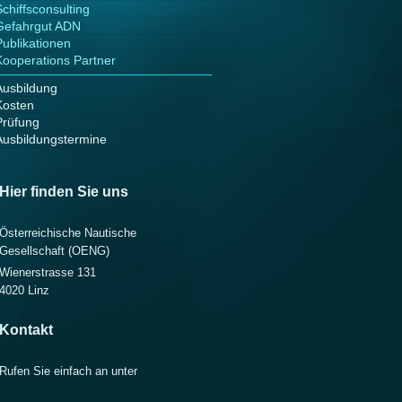
Schiffsconsulting
Gefahrgut ADN
Publikationen
Kooperations Partner
Ausbildung
Kosten
Prüfung
Ausbildungstermine
Hier finden Sie uns
Österreichische Nautische
Gesellschaft (OENG)
Wienerstrasse 131
4020
Linz
Kontakt
Rufen Sie einfach an unter